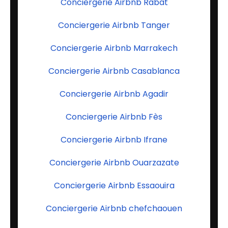
Conciergerie Airbnb Rabat
Conciergerie Airbnb Tanger
Conciergerie Airbnb Marrakech
Conciergerie Airbnb Casablanca
Conciergerie Airbnb Agadir
Conciergerie Airbnb Fès
Conciergerie Airbnb Ifrane
Conciergerie Airbnb Ouarzazate
Conciergerie Airbnb Essaouira
Conciergerie Airbnb chefchaouen