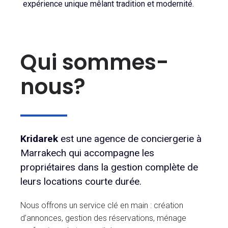
expérience unique mêlant tradition et modernité.
Qui sommes-
nous?
Kridarek
est une agence de conciergerie à
Marrakech qui accompagne les
propriétaires dans la gestion complète de
leurs locations courte durée.
Nous offrons un service clé en main : création
d’annonces, gestion des réservations, ménage