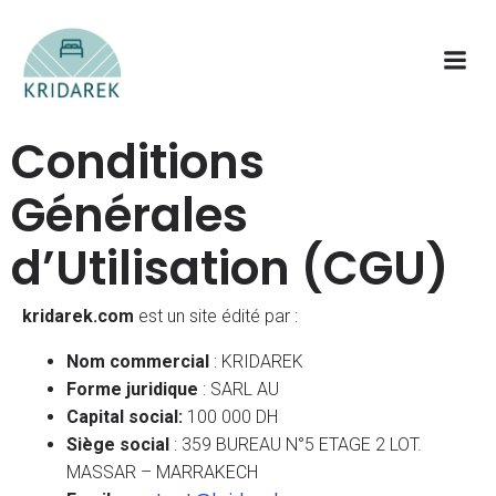
Conditions
Générales
d’Utilisation (CGU)
kridarek.com
est un site édité par :
Nom commercial
: KRIDAREK
Forme juridique
: SARL AU
Capital social:
100 000 DH
Siège social
: 359 BUREAU N°5 ETAGE 2 LOT.
MASSAR – MARRAKECH