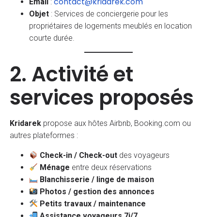
contact@kridarek.com
Email
:
Objet
: Services de conciergerie pour les
propriétaires de logements meublés en location
courte durée.
2. Activité et
services proposés
Kridarek
propose aux hôtes Airbnb, Booking.com ou
autres plateformes :
Check-in / Check-out
des voyageurs
Ménage
entre deux réservations
Blanchisserie / linge de maison
Photos / gestion des annonces
Petits travaux / maintenance
Assistance voyageurs 7j/7